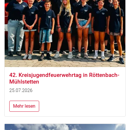
42. Kreisjugendfeuerwehrtag in Röttenbach-
Mühlstetten
25.07.2026
Mehr lesen