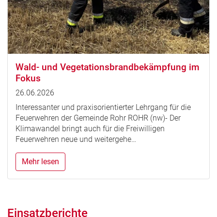
Wald- und Vegetationsbrandbekämpfung im
Fokus
26.06.2026
Interessanter und praxisorientierter Lehrgang für die
Feuerwehren der Gemeinde Rohr ROHR (nw)- Der
Klimawandel bringt auch für die Freiwilligen
Feuerwehren neue und weitergehe…
Mehr lesen
Einsatzberichte