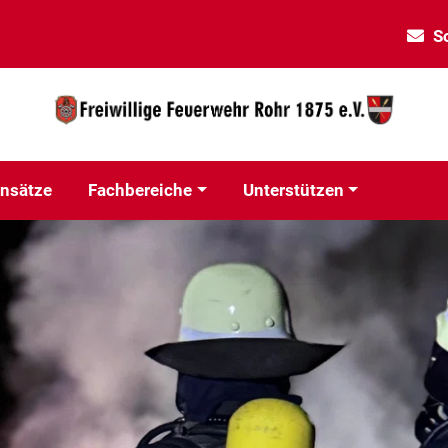
S
insätze
Fachbereiche
Unterstützen