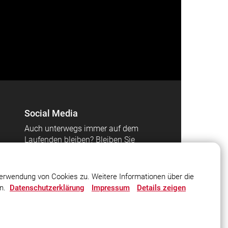
Social Media
Auch unterwegs immer auf dem
Laufenden bleiben? Bleiben Sie
mit uns in Kontakt und
vernetzen Sie sich mit uns!
erwendung von Cookies zu. Weitere Informationen über die
en.
Datenschutzerklärung
Impressum
Details zeigen