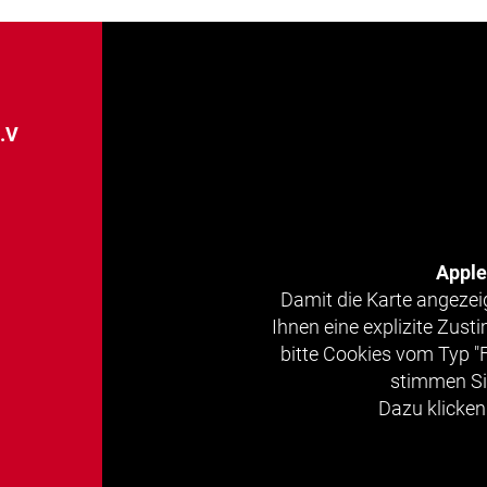
e.V
Appl
Damit die Karte angezei
Ihnen eine explizite Zus
bitte Cookies vom Typ "
stimmen Si
Dazu klicken 