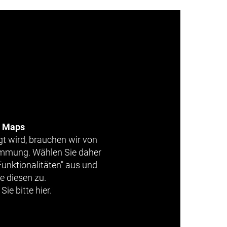
e Maps
gt wird, brauchen wir von
timmung. Wählen Sie daher
Funktionalitäten" aus und
e diesen zu.
Sie bitte hier.