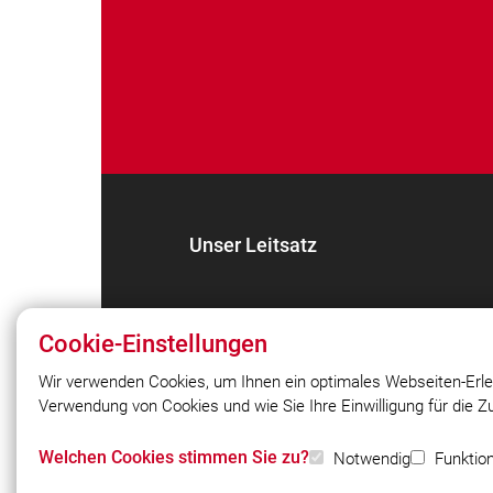
Unser Leitsatz
Cookie-Einstellungen
Wir verwenden Cookies, um Ihnen ein optimales Webseiten-Erle
Verwendung von Cookies und wie Sie Ihre Einwilligung für die 
© 2026 Freiwillige Feuerwehr Rohr 187
Welchen Cookies stimmen Sie zu?
Notwendig
Funktion