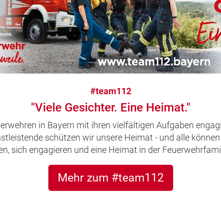
#team112
"Viele Gesichter. Eine Heimat."
uerwehren in Bayern mit ihren vielfältigen Aufgaben engagi
leistende schützen wir unsere Heimat - und alle können 
, sich engagieren und eine Heimat in der Feuerwehrfamil
Mehr zum #team112