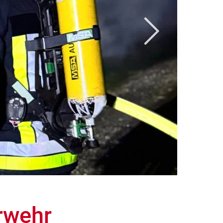
rwehr