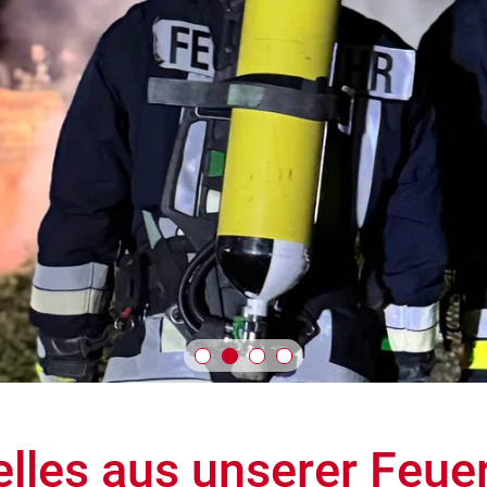
elles aus unserer Feue