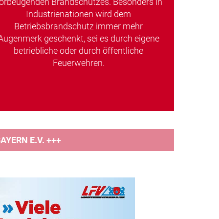
orbeugenden Brandschutzes. Besonders in
Industrienationen wird dem
Betriebsbrandschutz immer mehr
Augenmerk geschenkt, sei es durch eigene
betriebliche oder durch öffentliche
Feuerwehren.
YERN E.V. +++