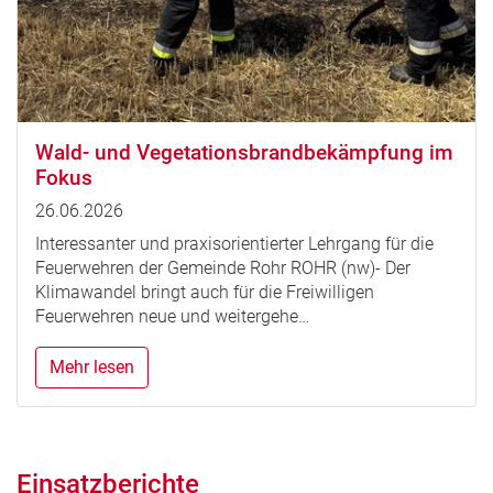
Wald- und Vegetationsbrandbekämpfung im
Fokus
26.06.2026
Interessanter und praxisorientierter Lehrgang für die
Feuerwehren der Gemeinde Rohr ROHR (nw)- Der
Klimawandel bringt auch für die Freiwilligen
Feuerwehren neue und weitergehe…
Mehr lesen
Einsatzberichte