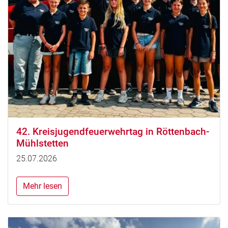
42. Kreisjugendfeuerwehrtag in Röttenbach-
Mühlstetten
25.07.2026
Mehr lesen