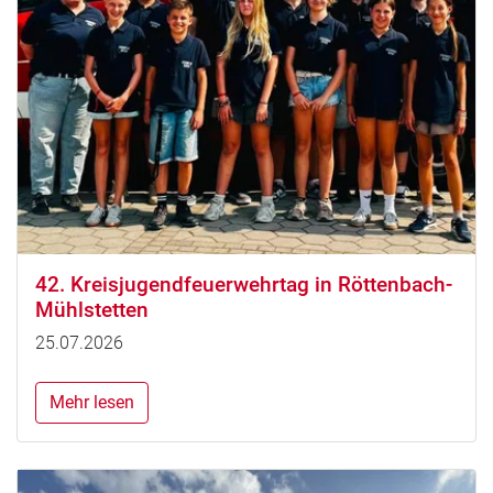
42. Kreisjugendfeuerwehrtag in Röttenbach-
Mühlstetten
25.07.2026
Mehr lesen