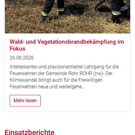
Wald- und Vegetationsbrandbekämpfung im
Fokus
26.06.2026
Interessanter und praxisorientierter Lehrgang für die
Feuerwehren der Gemeinde Rohr ROHR (nw)- Der
Klimawandel bringt auch für die Freiwilligen
Feuerwehren neue und weitergehe…
Mehr lesen
Einsatzberichte