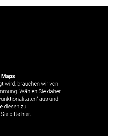
e Maps
gt wird, brauchen wir von
timmung. Wählen Sie daher
Funktionalitäten" aus und
e diesen zu.
Sie bitte hier.