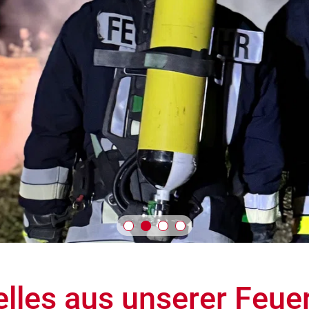
elles aus unserer Feue