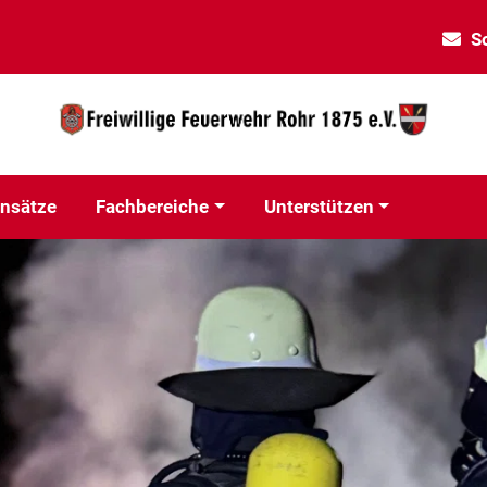
S
insätze
Fachbereiche
Unterstützen