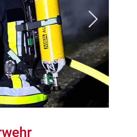
rwehr