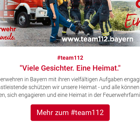
#team112
"Viele Gesichter. Eine Heimat."
uerwehren in Bayern mit ihren vielfältigen Aufgaben engagi
leistende schützen wir unsere Heimat - und alle können 
, sich engagieren und eine Heimat in der Feuerwehrfamil
Mehr zum #team112