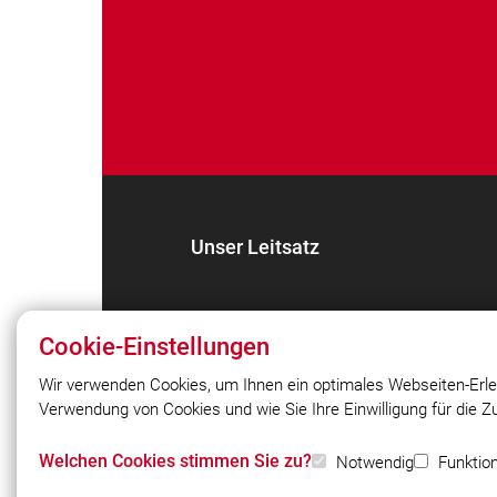
Unser Leitsatz
Cookie-Einstellungen
Wir verwenden Cookies, um Ihnen ein optimales Webseiten-Erle
Verwendung von Cookies und wie Sie Ihre Einwilligung für die 
© 2026 Freiwillige Feuerwehr Rohr 187
Welchen Cookies stimmen Sie zu?
Notwendig
Funktion