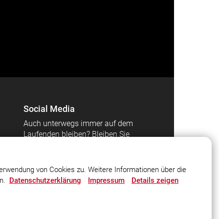
Social Media
Auch unterwegs immer auf dem
Laufenden bleiben? Bleiben Sie
mit uns in Kontakt und
vernetzen Sie sich mit uns!
erwendung von Cookies zu. Weitere Informationen über die
en.
Datenschutzerklärung
Impressum
Details zeigen