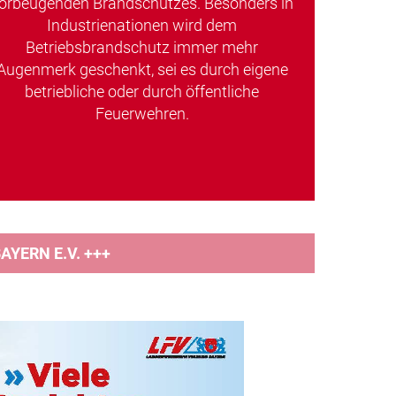
orbeugenden Brandschutzes. Besonders in
Industrienationen wird dem
Betriebsbrandschutz immer mehr
Augenmerk geschenkt, sei es durch eigene
betriebliche oder durch öffentliche
Feuerwehren.
YERN E.V. +++