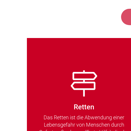
Retten
Das Retten ist die Abwendung einer
Lebensgefahr von Menschen durch