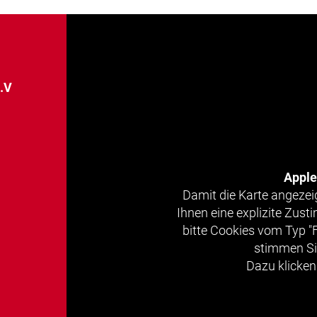
e.V
Appl
Damit die Karte angezei
Ihnen eine explizite Zus
bitte Cookies vom Typ "
stimmen Si
Dazu klicken 