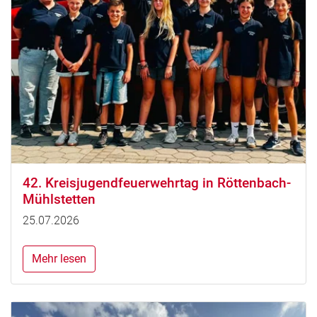
42. Kreisjugendfeuerwehrtag in Röttenbach-
Mühlstetten
25.07.2026
Mehr lesen