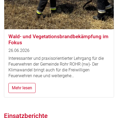
Wald- und Vegetationsbrandbekämpfung im
Fokus
26.06.2026
Interessanter und praxisorientierter Lehrgang für die
Feuerwehren der Gemeinde Rohr ROHR (nw)- Der
Klimawandel bringt auch für die Freiwilligen
Feuerwehren neue und weitergehe…
Mehr lesen
Einsatzberichte