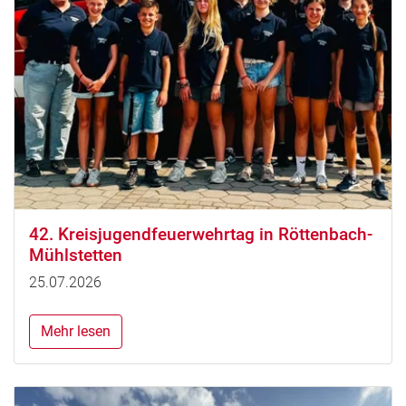
42. Kreisjugendfeuerwehrtag in Röttenbach-
Mühlstetten
25.07.2026
Mehr lesen