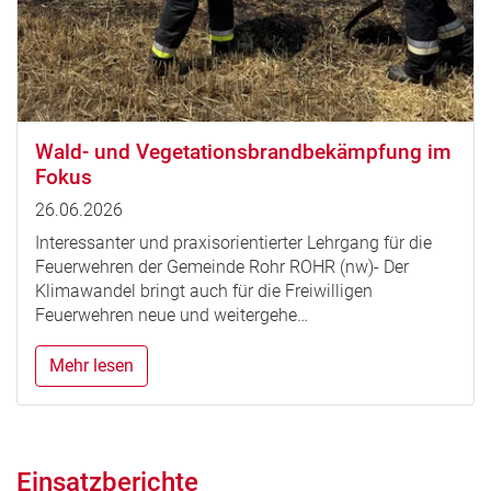
Wald- und Vegetationsbrandbekämpfung im
Fokus
26.06.2026
Interessanter und praxisorientierter Lehrgang für die
Feuerwehren der Gemeinde Rohr ROHR (nw)- Der
Klimawandel bringt auch für die Freiwilligen
Feuerwehren neue und weitergehe…
Mehr lesen
Einsatzberichte