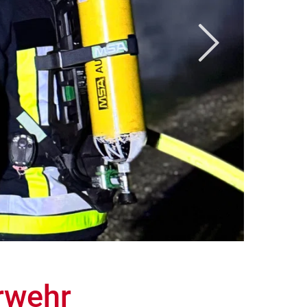
rwehr