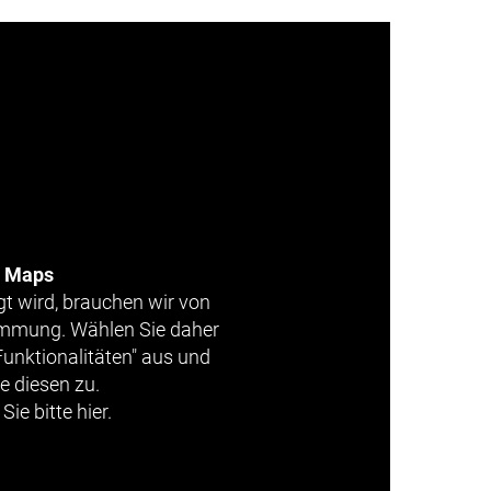
e Maps
gt wird, brauchen wir von
timmung. Wählen Sie daher
Funktionalitäten" aus und
e diesen zu.
Sie bitte hier.