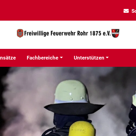
S
insätze
Fachbereiche
Unterstützen