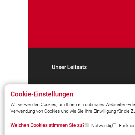
Unser Leitsatz
Cookie-Einstellungen
Wir verwenden Cookies, um Ihnen ein optimales Webseiten-Erle
Verwendung von Cookies und wie Sie Ihre Einwilligung für die 
© 2026 Freiwillige Feuerwehr Rohr 187
Welchen Cookies stimmen Sie zu?
Notwendig
Funktion