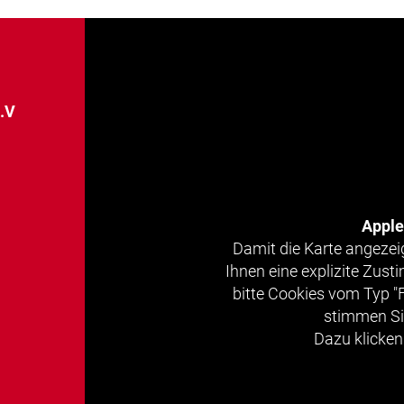
e.V
Appl
Damit die Karte angezei
Ihnen eine explizite Zus
bitte Cookies vom Typ "
stimmen Si
Dazu klicken 