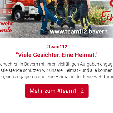
#team112
"Viele Gesichter. Eine Heimat."
uerwehren in Bayern mit ihren vielfältigen Aufgaben engagi
leistende schützen wir unsere Heimat - und alle können 
, sich engagieren und eine Heimat in der Feuerwehrfamil
Mehr zum #team112