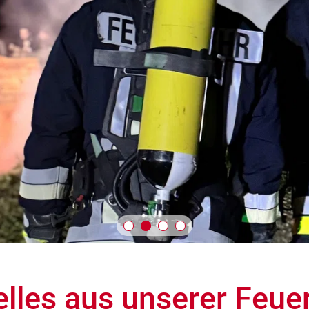
elles aus unserer Feue