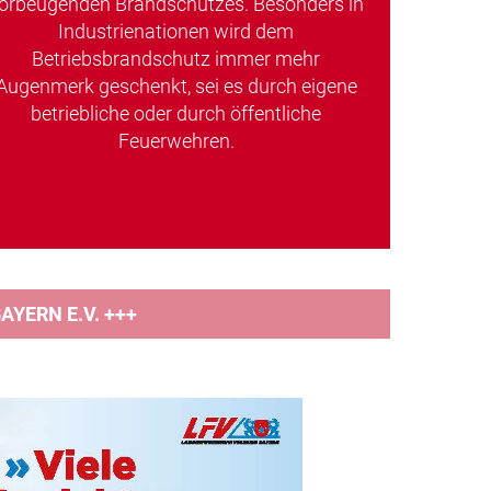
orbeugenden Brandschutzes. Besonders in
Industrienationen wird dem
Betriebsbrandschutz immer mehr
Augenmerk geschenkt, sei es durch eigene
betriebliche oder durch öffentliche
Feuerwehren.
YERN E.V. +++