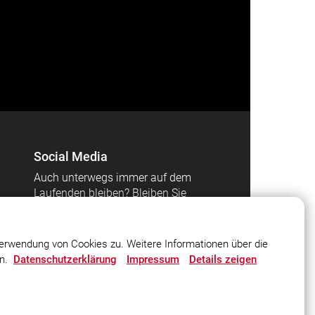
Social Media
Auch unterwegs immer auf dem
Laufenden bleiben? Bleiben Sie
mit uns in Kontakt und
vernetzen Sie sich mit uns!
erwendung von Cookies zu. Weitere Informationen über die
en.
Datenschutzerklärung
Impressum
Details zeigen